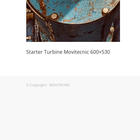
Starter Turbine Movitecnic 600×530
© Copyright - MOVITECNIC