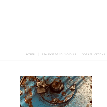
ACCUEIL
5 RAISONS DE NOUS CHOISIR
VOS APPLICATIONS