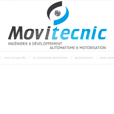
NOS ACTUALITÉS
LE CATALOGUE MOVITECNIC
RECRUTEMENT
MON COMP