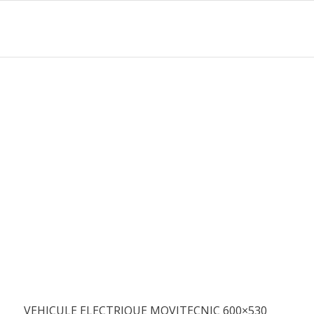
VEHICULE ELECTRIQUE MOVITECNIC 600×530