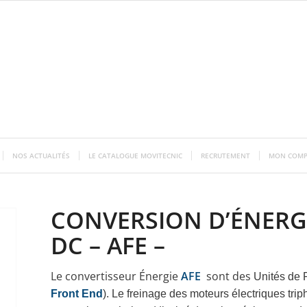
NOS ACTUALITÉS
LE CATALOGUE MOVITECNIC
RECRUTEMENT
MON COMP
CONVERSION D’ÉNERGI
DC – AFE –
Le convertisseur Énergie
AFE
sont des
Unités de 
Front End
).
Le freinage des moteurs électriques tri