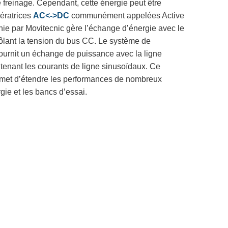
e freinage. Cependant, cette énergie peut être
nératrices
AC<->DC
communément appelées Active
nie par Movitecnic gère l’échange d’énergie avec le
rôlant la tension du bus CC. Le système de
 fournit un échange de puissance avec la ligne
tenant les courants de ligne sinusoïdaux. Ce
permet d’étendre les performances de nombreux
gie et les bancs d’essai.