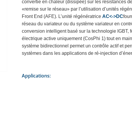
convertie en chaleur (dissipée) sur les résistances d
«remise sur le réseau» par l’utilisation d’unités régé
Front End (AFE).
L’unité régénératrice
AC<->DC
four
réseau du variateur ou du système variateur en cont
conversion intelligent basé sur la technologie IGBT,
électrique active uniquement (CosPhi 1) tout en main
système bidirectionnel permet un contrôle actif et 
systèmes dans les applications de ré-injection d’éner
Applications: