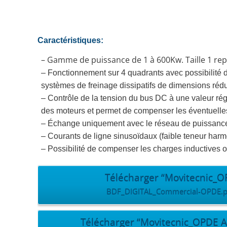
Caractéristiques:
– Gamme de puissance de 1 à 600Kw. Taille 1 rep
– Fonctionnement sur 4 quadrants avec possibilité d
systèmes de freinage dissipatifs de dimensions rédu
– Contrôle de la tension du bus DC à une valeur ré
des moteurs et permet de compenser les éventuelles 
– Échange uniquement avec le réseau de puissance 
– Courants de ligne sinusoïdaux (faible teneur harm
– Possibilité de compenser les charges inductives o
Télécharger “Movitecnic
BDF_DIGITAL_Commercial-OPDE.pdf
Télécharger “Movitecnic_OPDE AF