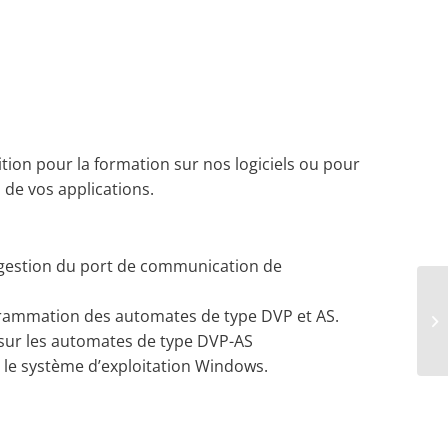
ition pour la formation sur nos logiciels ou pour
 de vos applications.
 gestion du port de communication de
ogrammation des automates de type DVP et AS.
 sur les automates de type DVP-AS
s le système d’exploitation Windows.