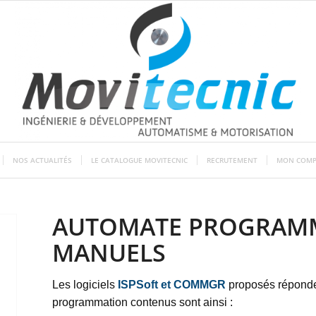
NOS ACTUALITÉS
LE CATALOGUE MOVITECNIC
RECRUTEMENT
MON COMP
AUTOMATE PROGRAMMA
MANUELS
Les logiciels
ISPSoft et COMMGR
proposés réponde
programmation contenus sont ainsi :