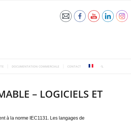
TE
DOCUMENTATION COMMERCIALE
CONTACT
BLE – LOGICIELS ET
nt à la norme IEC1131. Les langages de