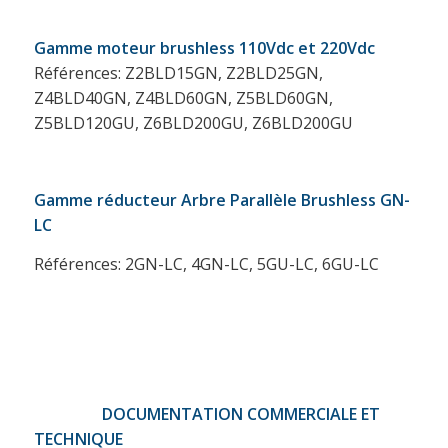
Gamme moteur brushless 110Vdc et 220Vdc
Références: Z2BLD15GN, Z2BLD25GN,
Z4BLD40GN, Z4BLD60GN, Z5BLD60GN,
Z5BLD120GU, Z6BLD200GU, Z6BLD200GU
Gamme
réducteur Arbre Parallèle Brushless GN-
LC
Références: 2GN-LC, 4GN-LC, 5GU-LC, 6GU-LC
DOCUMENTATION COMMERCIALE ET
TECHNIQUE