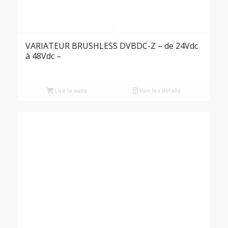
VARIATEUR BRUSHLESS DVBDC-Z – de 24Vdc
à 48Vdc –
Lire la suite
Voir les détails