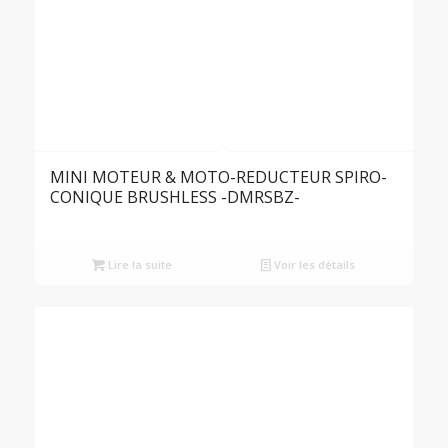
MINI MOTEUR & MOTO-REDUCTEUR SPIRO-
CONIQUE BRUSHLESS -DMRSBZ-
Lire la suite
Voir les détails