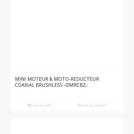
MINI MOTEUR & MOTO-REDUCTEUR
COAXIAL BRUSHLESS -DMRCBZ-
Lire la suite
Voir les détails