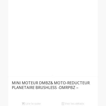
MINI MOTEUR DMBZ& MOTO-REDUCTEUR
PLANETAIRE BRUSHLESS -DMRPBZ –
Lire la suite
Voir les détails