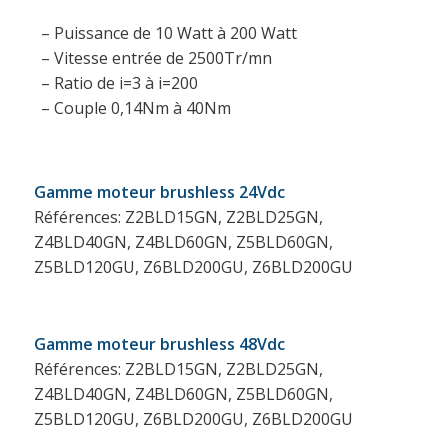
– Puissance de 10 Watt à 200 Watt
– Vitesse entrée de 2500Tr/mn
– Ratio de i=3 à i=200
– Couple 0,14Nm à 40Nm
Gamme moteur brushless 24Vdc
Références: Z2BLD15GN, Z2BLD25GN,
Z4BLD40GN, Z4BLD60GN, Z5BLD60GN,
Z5BLD120GU, Z6BLD200GU, Z6BLD200GU
Gamme moteur brushless 48Vdc
Références: Z2BLD15GN, Z2BLD25GN,
Z4BLD40GN, Z4BLD60GN, Z5BLD60GN,
Z5BLD120GU, Z6BLD200GU, Z6BLD200GU