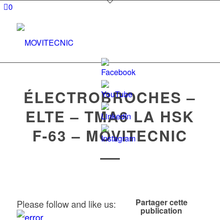
0
ÉLECTROBROCHES –
ELTE – TMA6 LA HSK
Set
F-63 – MOVITECNIC
Youtube
Channel
ID
Partager cette
Please follow and like us:
publication