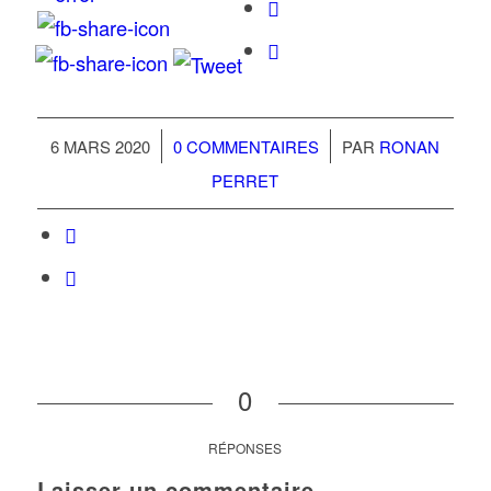
/
/
6 MARS 2020
0 COMMENTAIRES
PAR
RONAN
PERRET
0
RÉPONSES
Laisser un commentaire