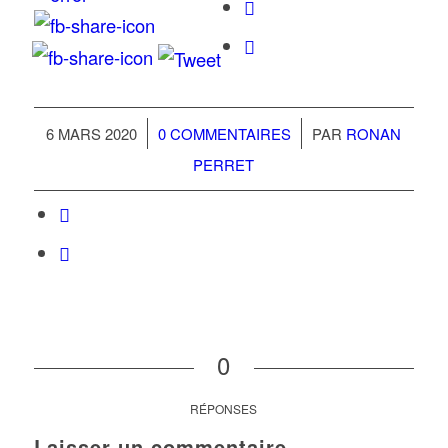
/
/
6 MARS 2020
0 COMMENTAIRES
PAR
RONAN
PERRET
0
RÉPONSES
Laisser un commentaire