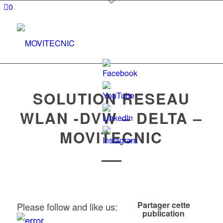
0
SOLUTION RESEAU
WLAN -DVW – DELTA –
Set
MOVITECNIC
Youtube
Channel
ID
Partager cette
Please follow and like us:
publication