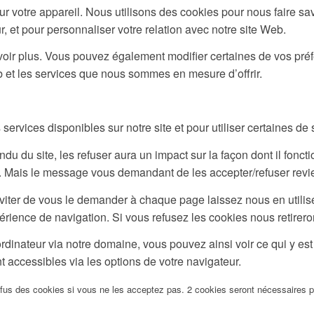
 votre appareil. Nous utilisons des cookies pour nous faire s
r, et pour personnaliser votre relation avec notre site Web.
savoir plus. Vous pouvez également modifier certaines de vos pr
b et les services que nous sommes en mesure d’offrir.
ervices disponibles sur notre site et pour utiliser certaines de 
u du site, les refuser aura un impact sur la façon dont il fonct
te. Mais le message vous demandant de les accepter/refuser revie
viter de vous le demander à chaque page laissez nous en utilise
érience de navigation. Si vous refusez les cookies nous retirer
rdinateur via notre domaine, vous pouvez ainsi voir ce qui y es
t accessibles via les options de votre navigateur.
efus des cookies si vous ne les acceptez pas. 2 cookies seront nécessaires 