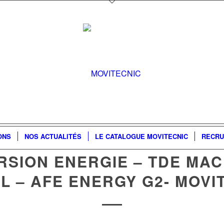
ONS
NOS ACTUALITÉS
LE CATALOGUE MOVITECNIC
RECRU
SION ENERGIE – TDE MA
AL – AFE ENERGY G2- MOVI