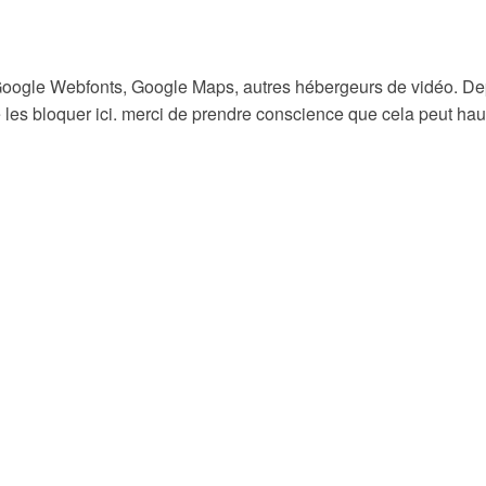
Google Webfonts, Google Maps, autres hébergeurs de vidéo. Dep
s bloquer ici. merci de prendre conscience que cela peut haute