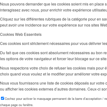
Nous pouvons demander que les cookies soient mis en place sur
interagissez avec nous, pour enrichir votre expérience utilisateu
Cliquez sur les différentes rubriques de la catégorie pour en 
peut avoir une incidence sur votre expérience sur nos sites We
Cookies Web Essentiels
Ces cookies sont strictement nécessaires pour vous délivrer les s
Du fait que ces cookies sont absolument nécessaires au bon rend
les options de votre navigateur et forcer leur blocage sur ce si
Nous respectons votre choix de refuser les cookies mais pour é
choix quand vous voulez et le modifier pour améliorer votre exp
Nous vous fournissons une liste de cookies déposés sur votre o
ou afficher les cookies externes d’autres domaines. Ceux-ci son
Cochez pour activer le masquage permanent de la barre d’acceptation / r
chaque page ou fenêtre.