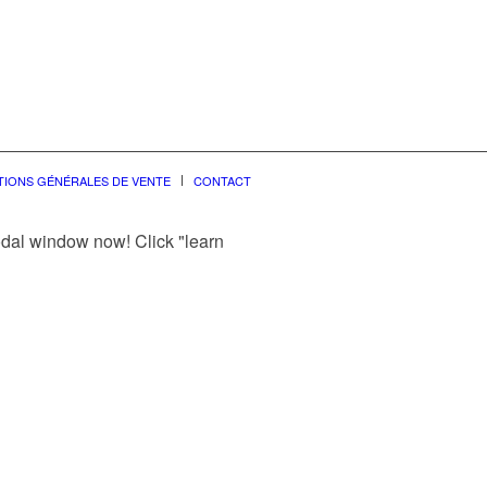
TIONS GÉNÉRALES DE VENTE
CONTACT
modal window now! Click "learn