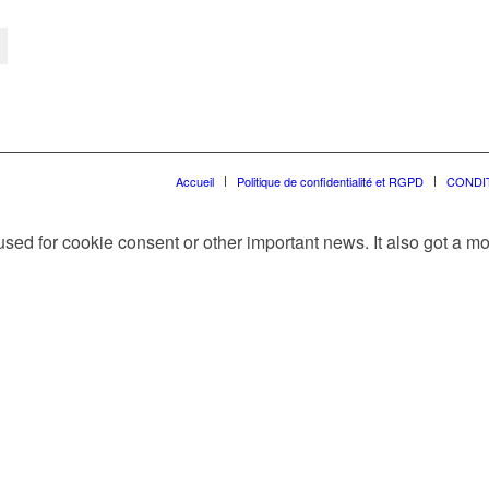
Accueil
Politique de confidentialité et RGPD
CONDI
e used for cookie consent or other important news. It also got a 