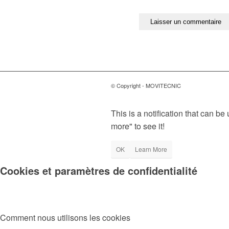
© Copyright - MOVITECNIC
This is a notification that can b
more" to see it!
OK
Learn More
Cookies et paramètres de confidentialité
Comment nous utilisons les cookies