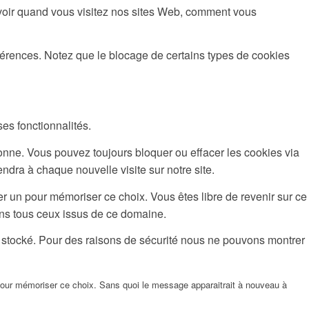
avoir quand vous visitez nos sites Web, comment vous
éférences. Notez que le blocage de certains types de cookies
ses fonctionnalités.
ionne. Vous pouvez toujours bloquer ou effacer les cookies via
ndra à chaque nouvelle visite sur notre site.
r un pour mémoriser ce choix. Vous êtes libre de revenir sur ce
ons tous ceux issus de ce domaine.
t stocké. Pour des raisons de sécurité nous ne pouvons montrer
pour mémoriser ce choix. Sans quoi le message apparaitrait à nouveau à