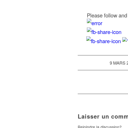
Please follow and 
/
9 MARS 
Laisser un comm
Rejoindre la discussion?