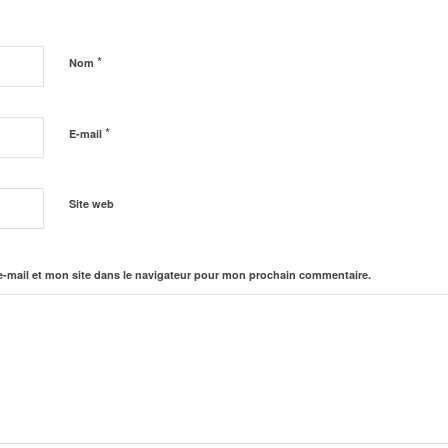
*
Nom
*
E-mail
Site web
-mail et mon site dans le navigateur pour mon prochain commentaire.