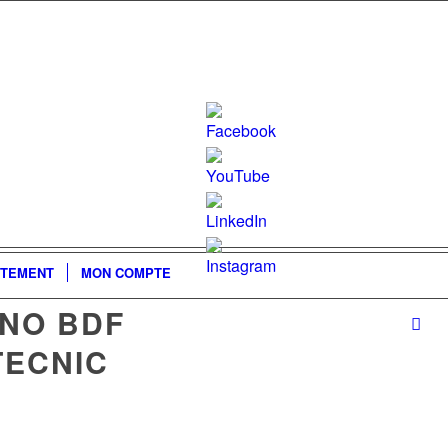
Set
Youtube
TEMENT
MON COMPTE
Channel
CNO BDF
ID
TECNIC