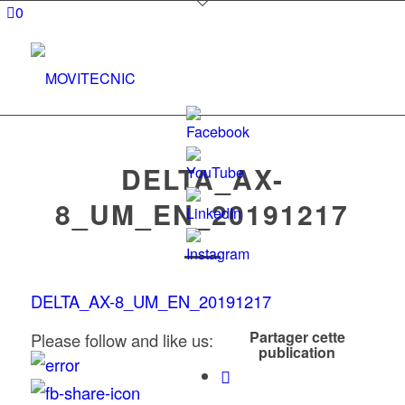
0
DELTA_AX-
8_UM_EN_20191217
Set
Youtube
Channel
DELTA_AX-8_UM_EN_20191217
ID
Partager cette
Please follow and like us:
publication