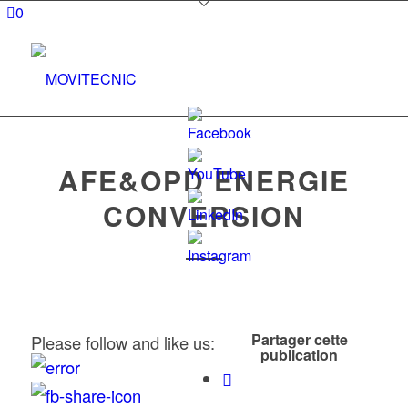
0
AFE&OPD ENERGIE
CONVERSION
Set
Youtube
Channel
ID
Partager cette
Please follow and like us:
publication