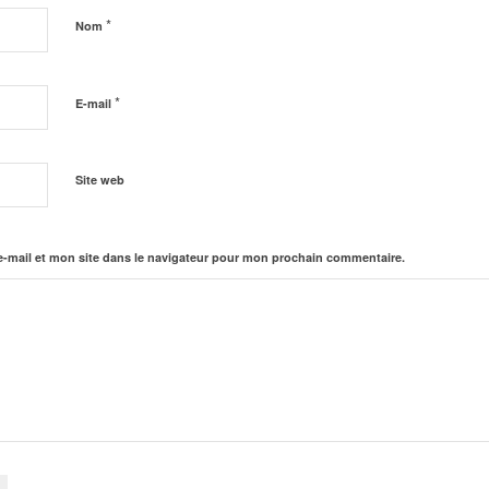
*
Nom
*
E-mail
Site web
-mail et mon site dans le navigateur pour mon prochain commentaire.