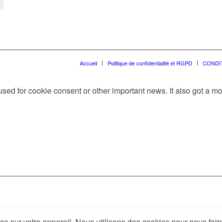
Accueil
Politique de confidentialité et RGPD
CONDI
e used for cookie consent or other important news. It also got a 
 sur votre appareil. Nous utilisons des cookies pour nous fai