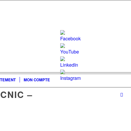
Set
Youtube
TEMENT
MON COMPTE
Channel
CNIC –
ID