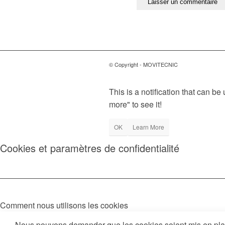
© Copyright - MOVITECNIC
This is a notification that can b
more" to see it!
OK
Learn More
Cookies et paramètres de confidentialité
Comment nous utilisons les cookies
Nous pouvons demander que les cookies soient mis en place