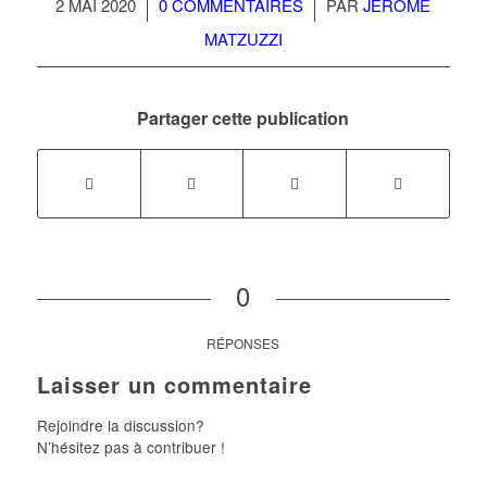
/
/
2 MAI 2020
0 COMMENTAIRES
PAR
JÉRÔME
MATZUZZI
Partager cette publication
0
RÉPONSES
Laisser un commentaire
Rejoindre la discussion?
N’hésitez pas à contribuer !