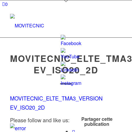
0
MOVITECNIC_ELTE_TMA
EV_ISO20_2D
Set
Youtube
Channel
MOVITECNIC_ELTE_TMA3_VERSION
ID
EV_ISO20_2D
Partager cette
Please follow and like us:
publication