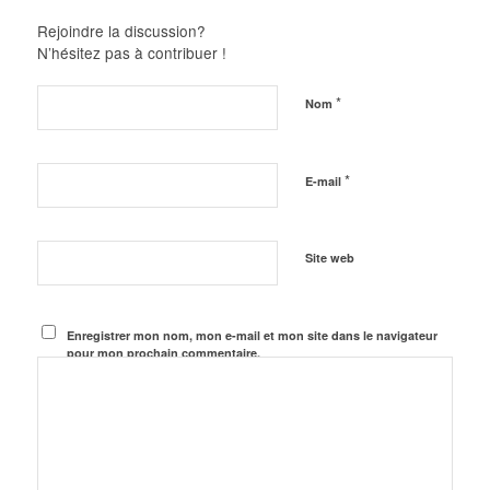
Rejoindre la discussion?
N’hésitez pas à contribuer !
*
Nom
*
E-mail
Site web
Enregistrer mon nom, mon e-mail et mon site dans le navigateur
pour mon prochain commentaire.