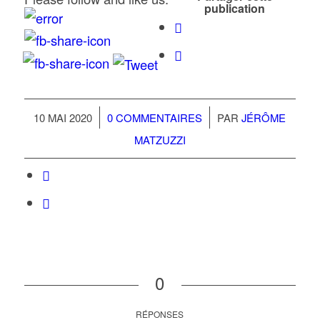
publication
/
/
10 MAI 2020
0 COMMENTAIRES
PAR
JÉRÔME
MATZUZZI
0
RÉPONSES