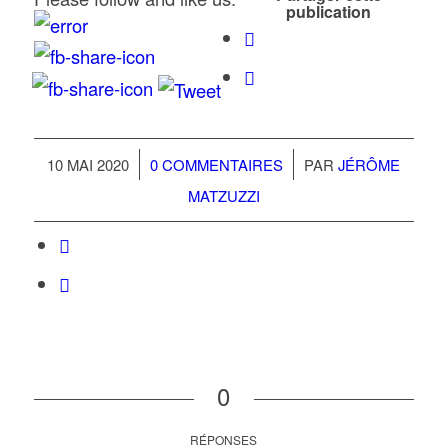
publication
/
/
10 MAI 2020
0 COMMENTAIRES
PAR
JÉRÔME
MATZUZZI
0
RÉPONSES