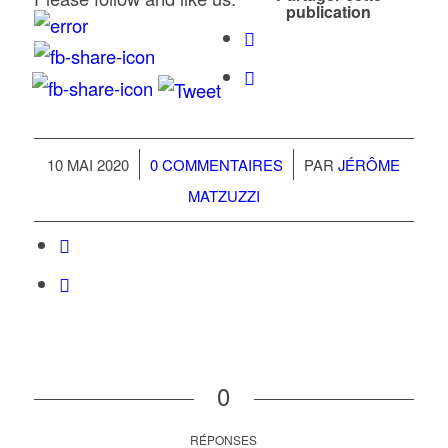
publication
/
/
10 MAI 2020
0 COMMENTAIRES
PAR
JÉRÔME
MATZUZZI
0
RÉPONSES