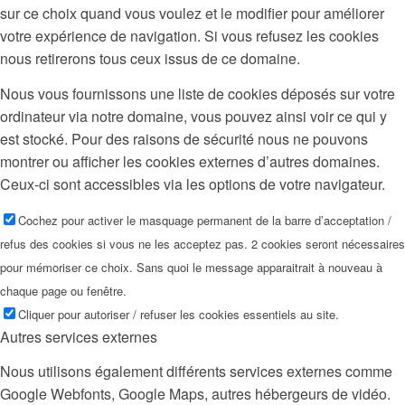
sur ce choix quand vous voulez et le modifier pour améliorer
votre expérience de navigation. Si vous refusez les cookies
nous retirerons tous ceux issus de ce domaine.
Nous vous fournissons une liste de cookies déposés sur votre
ordinateur via notre domaine, vous pouvez ainsi voir ce qui y
est stocké. Pour des raisons de sécurité nous ne pouvons
montrer ou afficher les cookies externes d’autres domaines.
Ceux-ci sont accessibles via les options de votre navigateur.
Cochez pour activer le masquage permanent de la barre d’acceptation /
refus des cookies si vous ne les acceptez pas. 2 cookies seront nécessaires
pour mémoriser ce choix. Sans quoi le message apparaitrait à nouveau à
chaque page ou fenêtre.
Cliquer pour autoriser / refuser les cookies essentiels au site.
Autres services externes
Nous utilisons également différents services externes comme
Google Webfonts, Google Maps, autres hébergeurs de vidéo.