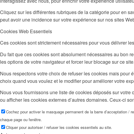
interagissez avec nous, pour enrichir votre expérience utilisateu
Cliquez sur les différentes rubriques de la catégorie pour en 
peut avoir une incidence sur votre expérience sur nos sites We
Cookies Web Essentiels
Ces cookies sont strictement nécessaires pour vous délivrer les s
Du fait que ces cookies sont absolument nécessaires au bon rend
les options de votre navigateur et forcer leur blocage sur ce si
Nous respectons votre choix de refuser les cookies mais pour é
choix quand vous voulez et le modifier pour améliorer votre exp
Nous vous fournissons une liste de cookies déposés sur votre o
ou afficher les cookies externes d’autres domaines. Ceux-ci son
Cochez pour activer le masquage permanent de la barre d’acceptation / r
chaque page ou fenêtre.
Cliquer pour autoriser / refuser les cookies essentiels au site.