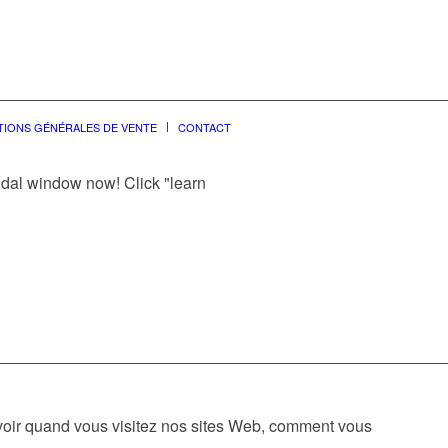
TIONS GÉNÉRALES DE VENTE
CONTACT
modal window now! Click "learn
avoir quand vous visitez nos sites Web, comment vous