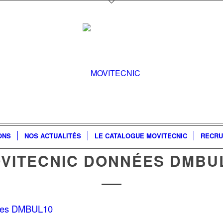
ONS
NOS ACTUALITÉS
LE CATALOGUE MOVITECNIC
RECRU
VITECNIC DONNÉES DMBU
nées DMBUL10