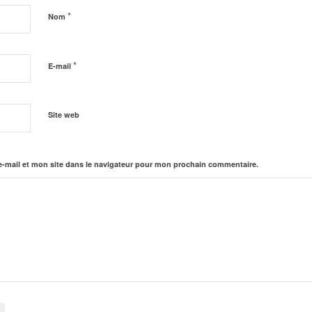
*
Nom
*
E-mail
Site web
-mail et mon site dans le navigateur pour mon prochain commentaire.