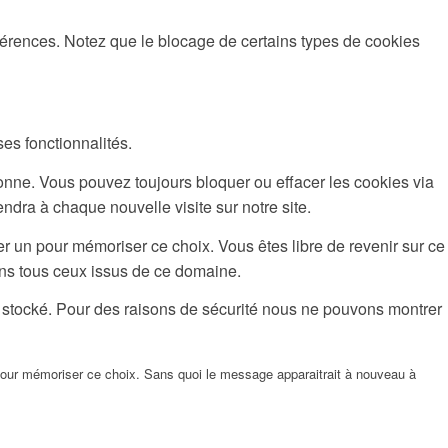
éférences. Notez que le blocage de certains types de cookies
ses fonctionnalités.
ionne. Vous pouvez toujours bloquer ou effacer les cookies via
ndra à chaque nouvelle visite sur notre site.
r un pour mémoriser ce choix. Vous êtes libre de revenir sur ce
ons tous ceux issus de ce domaine.
t stocké. Pour des raisons de sécurité nous ne pouvons montrer
pour mémoriser ce choix. Sans quoi le message apparaitrait à nouveau à