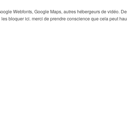
Google Webfonts, Google Maps, autres hébergeurs de vidéo. Dep
s bloquer ici. merci de prendre conscience que cela peut haute