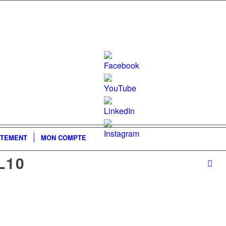
Set
Youtube
TEMENT
MON COMPTE
Channel
L10
ID