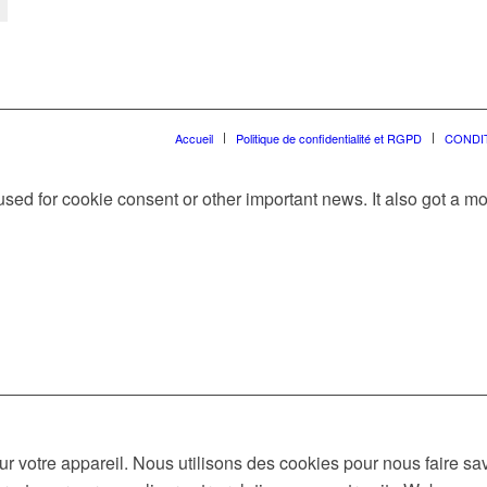
Accueil
Politique de confidentialité et RGPD
CONDI
e used for cookie consent or other important news. It also got a 
 votre appareil. Nous utilisons des cookies pour nous faire s