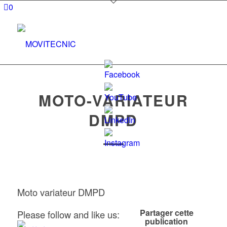
0
MOTO-VARIATEUR
DMPD
Set
Youtube
Channel
ID
Moto variateur DMPD
Partager cette
Please follow and like us:
publication