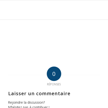
0
RÉPONSES
Laisser un commentaire
Rejoindre la discussion?
N’hésitez pas à contribuer !