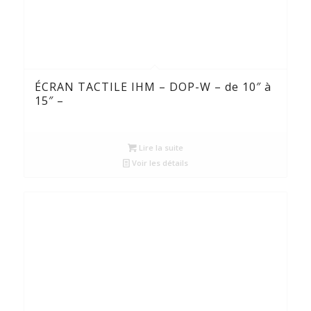
ÉCRAN TACTILE IHM – DOP-W – de 10″ à
15″ –
Lire la suite
Voir les détails