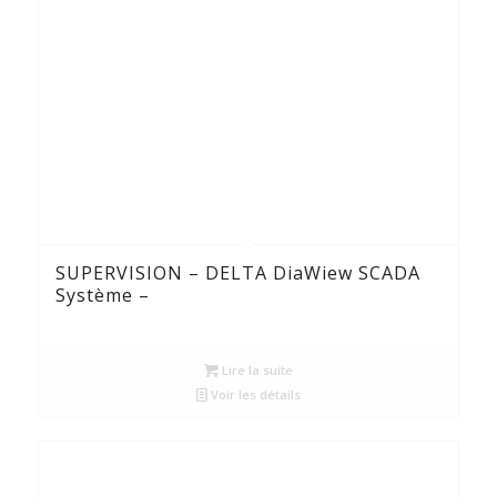
SUPERVISION – DELTA DiaWiew SCADA
Système –
Lire la suite
Voir les détails