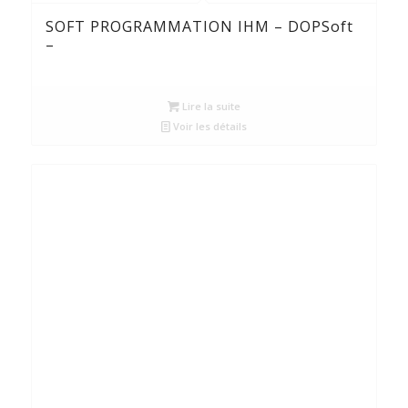
SOFT PROGRAMMATION IHM – DOPSoft
–
Lire la suite
Voir les détails