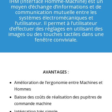
IHM (Interface Homme-Machine) est un
moyen d‘échange d’informations et de
communication mutuelle entre les
systèmes électromécaniques et
l‘utilisateur. Il permet à l’utilisateur
d‘effectuer des réglages en utilisant des
images ou des touches tactiles dans une
fenêtre conviviale.
AVANTAGES :
Amélioration de l’ergonomie entre Machines et
Hommes
Baisse des coûts de réalisation des pupitres de
commande machine
Intégration très simple