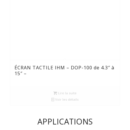
ÉCRAN TACTILE IHM – DOP-100 de 4.3″ à
15″ –
Lire la suite
Voir les détails
APPLICATIONS