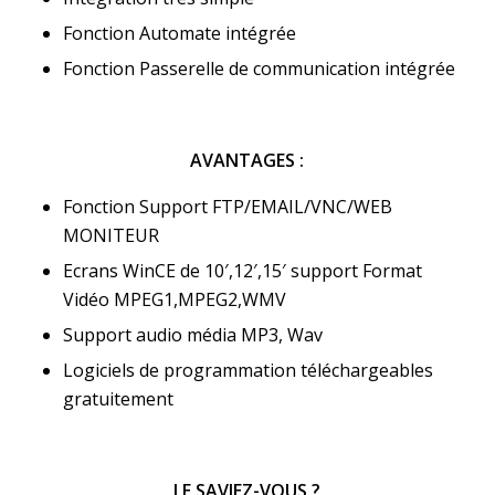
Fonction Automate intégrée
Fonction Passerelle de communication intégrée
AVANTAGES :
Fonction Support FTP/EMAIL/VNC/WEB
MONITEUR
Ecrans WinCE de 10′,12′,15′ support Format
Vidéo MPEG1,MPEG2,WMV
Support audio média MP3, Wav
Logiciels de programmation téléchargeables
gratuitement
LE SAVIEZ-VOUS ?