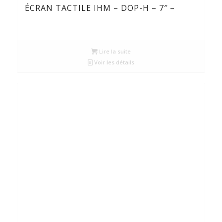
ÉCRAN TACTILE IHM – DOP-H – 7″ –
Lire la suite
Voir les détails