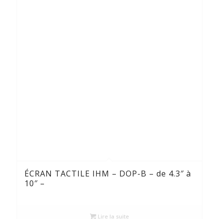
ÉCRAN TACTILE IHM – DOP-B – de 4.3″ à
10″ –
Lire la suite