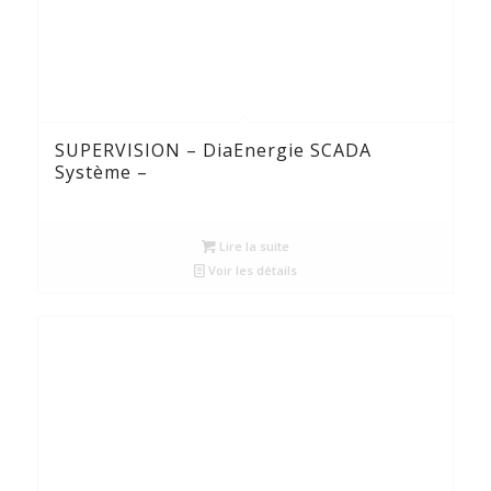
SUPERVISION – DiaEnergie SCADA
Système –
Lire la suite
Voir les détails