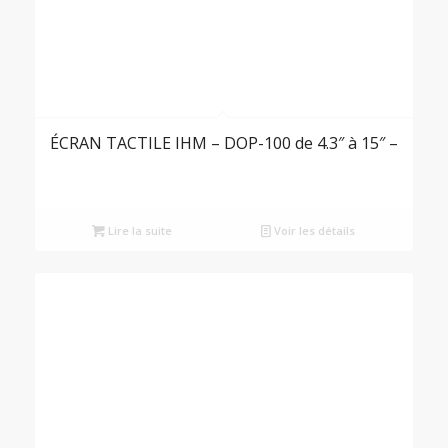
ÉCRAN TACTILE IHM – DOP-100 de 4.3″ à 15″ –
Lire la suite
Voir les détails