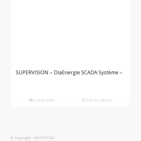
SUPERVISION – DiaEnergie SCADA Système –
Lire la suite
Voir les détails
© Copyright - MOVITECNIC