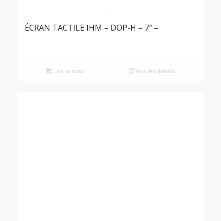
ÉCRAN TACTILE IHM – DOP-H – 7″ –
Lire la suite
Voir les détails