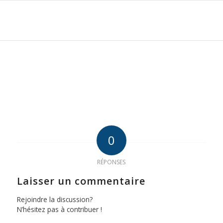
0
RÉPONSES
Laisser un commentaire
Rejoindre la discussion?
N’hésitez pas à contribuer !