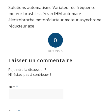
Solutions automatisme Variateur de fréquence
moteur brushless écran IHM automate
électrobroche motoréducteur moteur asynchrone
réducteur axe
0
RÉPONSES
Laisser un commentaire
Rejoindre la discussion?
N’hésitez pas à contribuer !
*
Nom