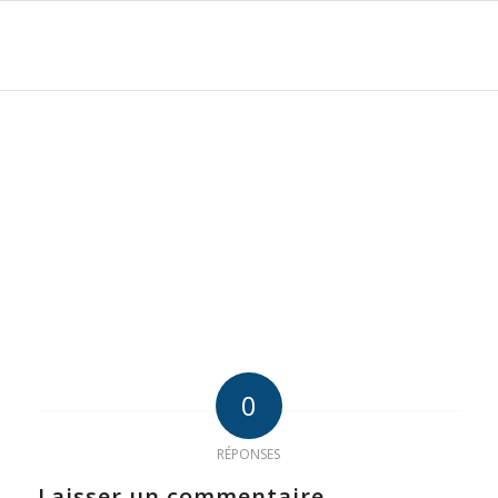
0
RÉPONSES
Laisser un commentaire