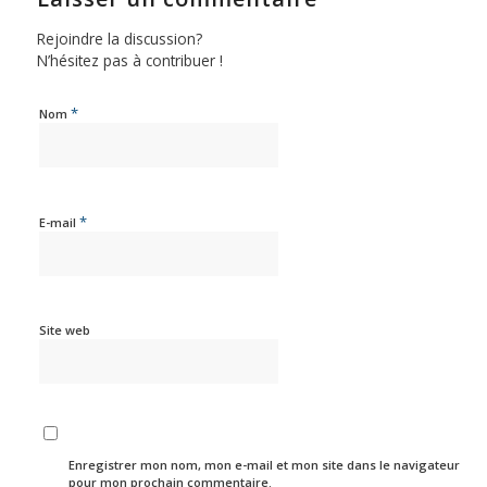
Rejoindre la discussion?
N’hésitez pas à contribuer !
*
Nom
*
E-mail
Site web
Enregistrer mon nom, mon e-mail et mon site dans le navigateur
pour mon prochain commentaire.