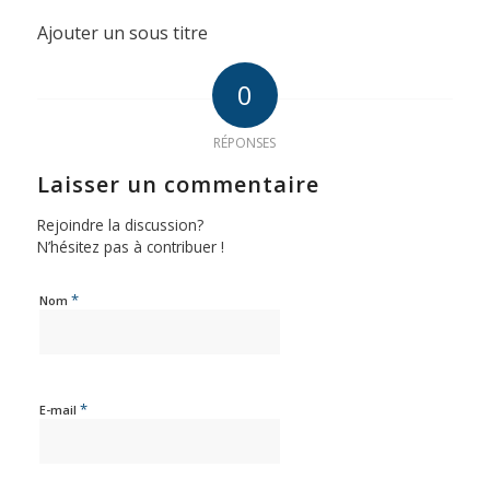
Ajouter un sous titre
0
RÉPONSES
Laisser un commentaire
Rejoindre la discussion?
N’hésitez pas à contribuer !
*
Nom
*
E-mail