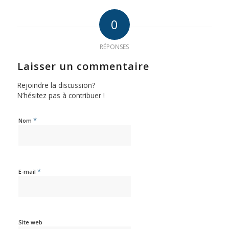
0
RÉPONSES
Laisser un commentaire
Rejoindre la discussion?
N’hésitez pas à contribuer !
*
Nom
*
E-mail
Site web