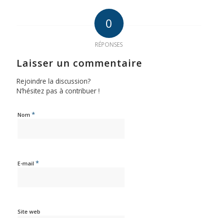
0
RÉPONSES
Laisser un commentaire
Rejoindre la discussion?
N’hésitez pas à contribuer !
*
Nom
*
E-mail
Site web