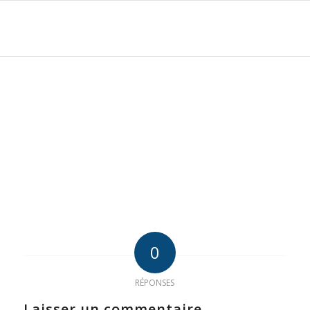
0
RÉPONSES
Laisser un commentaire