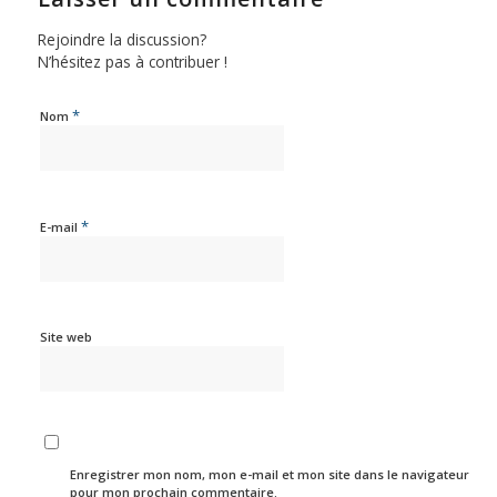
Rejoindre la discussion?
N’hésitez pas à contribuer !
*
Nom
*
E-mail
Site web
Enregistrer mon nom, mon e-mail et mon site dans le navigateur
pour mon prochain commentaire.