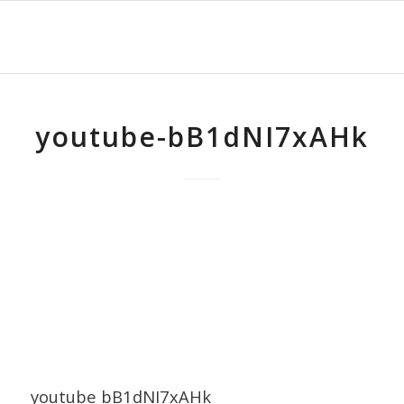
youtube-bB1dNI7xAHk
youtube bB1dNI7xAHk