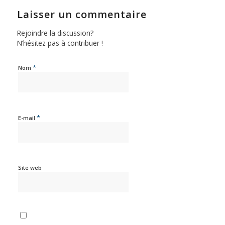
Laisser un commentaire
Rejoindre la discussion?
N’hésitez pas à contribuer !
*
Nom
*
E-mail
Site web