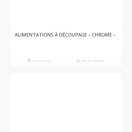
ALIMENTATIONS À DÉCOUPAGE – CHROME –
Lire la suite
Voir les détails