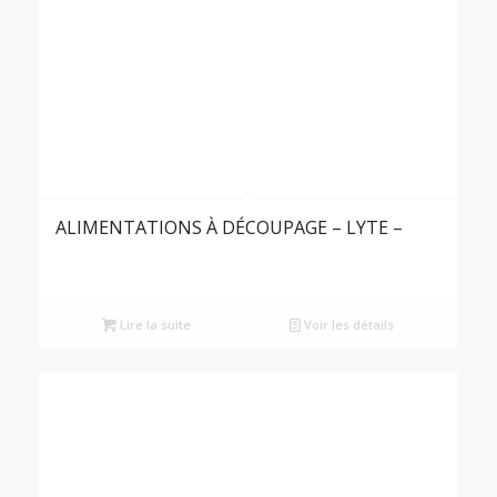
ALIMENTATIONS À DÉCOUPAGE – LYTE –
Lire la suite
Voir les détails