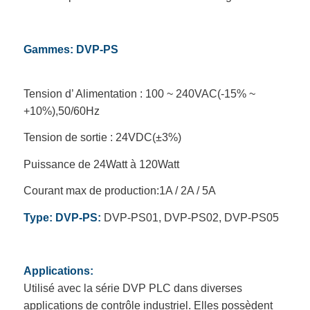
Gammes: DVP-PS
Tension d’ Alimentation : 100 ~ 240VAC(-15% ~
+10%),50/60Hz
Tension de sortie : 24VDC(±3%)
Puissance de 24Watt à 120Watt
Courant max de production:1A / 2A / 5A
Type:
D
VP-PS
:
DVP-PS01, DVP-PS02, DVP-PS05
Applications:
Utilisé avec la série DVP PLC dans diverses
applications de contrôle industriel. Elles possèdent