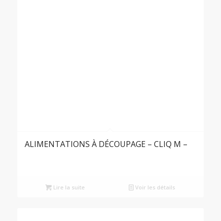
ALIMENTATIONS À DÉCOUPAGE – CLIQ M –
Lire la suite
Voir les détails