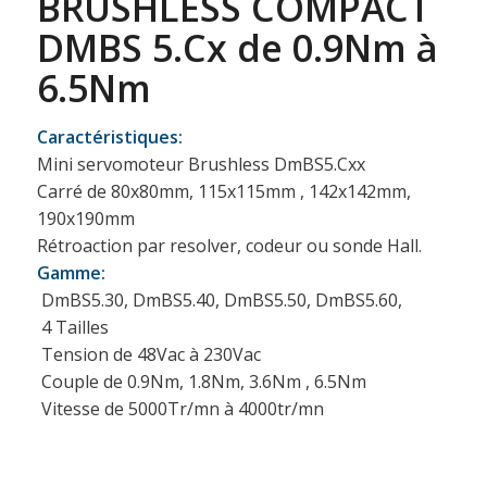
BRUSHLESS COMPACT
DMBS 5.Cx de 0.9Nm à
6.5Nm
Caractéristiques:
Mini servomoteur Brushless DmBS5.Cxx
Carré de 80x80mm, 115x115mm , 142x142mm,
190x190mm
Rétroaction par resolver, codeur ou sonde Hall.
Gamme:
 DmBS5.30, DmBS5.40, DmBS5.50, DmBS5.60,
 4 Tailles
 Tension de 48Vac à 230Vac
 Couple de 0.9Nm, 1.8Nm, 3.6Nm , 6.5Nm
 Vitesse de 5000Tr/mn à 4000tr/mn