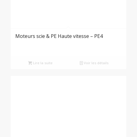
Moteurs scie & PE Haute vitesse – PE4
Lire la suite
Voir les détails