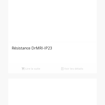
Résistance DrMRI-IP23
Lire la suite
Voir les détails