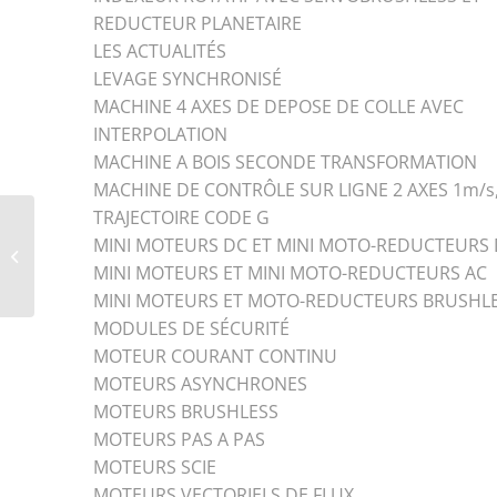
REDUCTEUR PLANETAIRE
LES ACTUALITÉS
LEVAGE SYNCHRONISÉ
MACHINE 4 AXES DE DEPOSE DE COLLE AVEC
INTERPOLATION
MACHINE A BOIS SECONDE TRANSFORMATION
MACHINE DE CONTRÔLE SUR LIGNE 2 AXES 1m/s
TRAJECTOIRE CODE G
MINI MOTEURS DC ET MINI MOTO-REDUCTEURS
Conditions Générale de
vente Movitecnic
MINI MOTEURS ET MINI MOTO-REDUCTEURS AC
MINI MOTEURS ET MOTO-REDUCTEURS BRUSHL
MODULES DE SÉCURITÉ
MOTEUR COURANT CONTINU
MOTEURS ASYNCHRONES
MOTEURS BRUSHLESS
MOTEURS PAS A PAS
MOTEURS SCIE
MOTEURS VECTORIELS DE FLUX