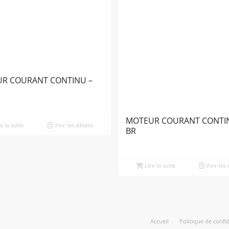
R COURANT CONTINU –
MOTEUR COURANT CONTI
e la suite
Voir les détails
BR
Lire la suite
Voir les 
Accueil
Politique de confi