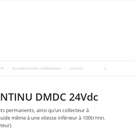
TE
DOCUMENTATION COMMERCIALE
CONTACT
NTINU DMDC 24Vdc
s permanents, ainsi qu’un collecteur à
uide même à une vitesse inférieur à 100tr/mn.
teur)