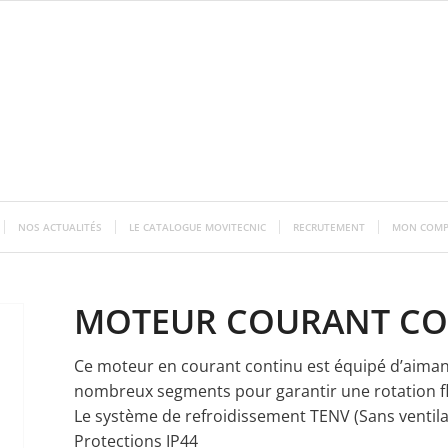
NOS ACTUALITÉS
LE CATALOGUE MOVITECNIC
RECRUTEMENT
MON COMP
MOTEUR COURANT CO
Ce moteur en courant continu est équipé d’aimant
nombreux segments pour garantir une rotation fl
Le système de refroidissement TENV (Sans ventila
Protections IP44