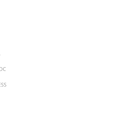
,
 DC
ESS