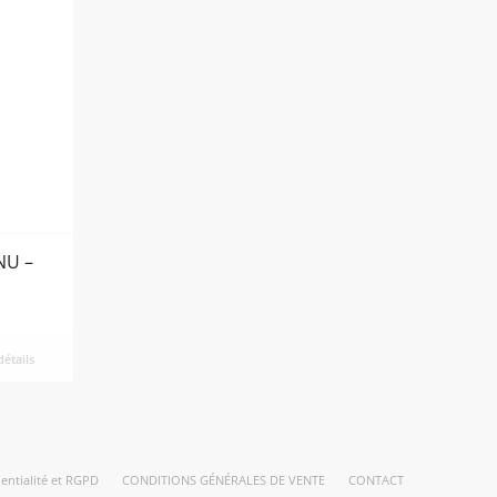
NU –
détails
dentialité et RGPD
CONDITIONS GÉNÉRALES DE VENTE
CONTACT