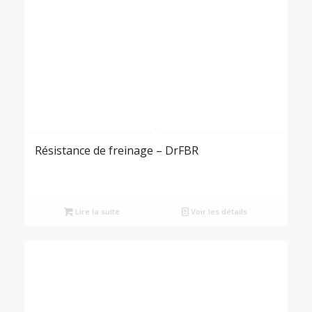
Résistance de freinage – DrFBR
Lire la suite
Voir les détails