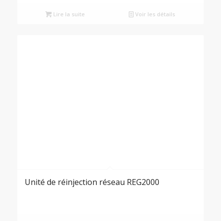
Lire la suite
Voir les détails
Unité de réinjection réseau REG2000