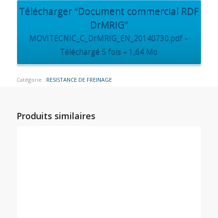
Télécharger “Document commercial RDF
DrMRIG”
MOVITECNIC_C_DrMRIG_EN_20140730.pdf –
Téléchargé 5 fois – 1,64 Mo
Catégorie :
RESISTANCE DE FREINAGE
Produits similaires