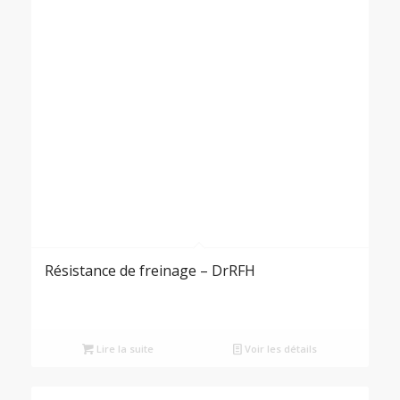
Résistance de freinage – DrRFH
Lire la suite
Voir les détails