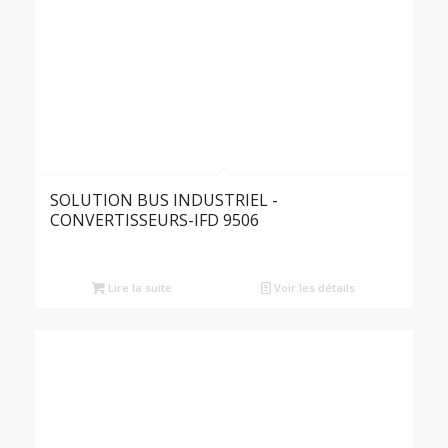
SOLUTION BUS INDUSTRIEL -
CONVERTISSEURS-IFD 9506
Lire la suite
Voir les détails