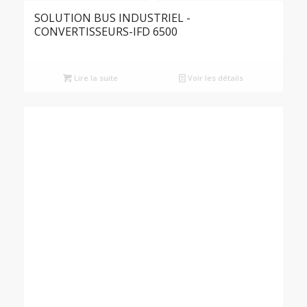
SOLUTION BUS INDUSTRIEL -
CONVERTISSEURS-IFD 6500
Lire la suite
Voir les détails