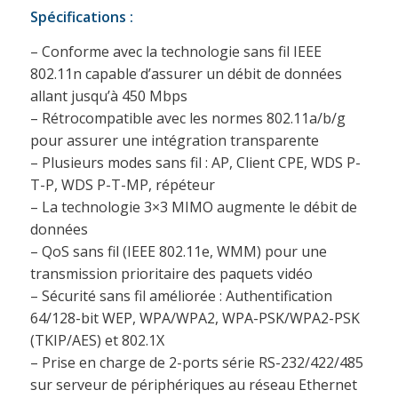
Spécifications :
– Conforme avec la technologie sans fil IEEE
802.11n capable d’assurer un débit de données
allant jusqu’à 450 Mbps
– Rétrocompatible avec les normes 802.11a/b/g
pour assurer une intégration transparente
– Plusieurs modes sans fil : AP, Client CPE, WDS P-
T-P, WDS P-T-MP, répéteur
– La technologie 3×3 MIMO augmente le débit de
données
– QoS sans fil (IEEE 802.11e, WMM) pour une
transmission prioritaire des paquets vidéo
– Sécurité sans fil améliorée : Authentification
64/128-bit WEP, WPA/WPA2, WPA-PSK/WPA2-PSK
(TKIP/AES) et 802.1X
– Prise en charge de 2-ports série RS-232/422/485
sur serveur de périphériques au réseau Ethernet