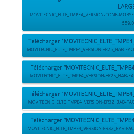
LARG
MOVITECNIC_ELTE_TMPE4_VERSION-CONE-MORSE_BA
559,0
Télécharger “MOVITECNIC_ELTE_TMPE4
MOVITECNIC_ELTE_TMPE4_VERSION-ER25_BAB-FACE-ET
Télécharger “MOVITECNIC_ELTE_TMPE
MOVITECNIC_ELTE_TMPE4_VERSION-ER25_BAB-FACE-
Télécharger “MOVITECNIC_ELTE_TMPE4
MOVITECNIC_ELTE_TMPE4_VERSION-ER32_BAB-FACE-E
Télécharger “MOVITECNIC_ELTE_TMPE
MOVITECNIC_ELTE_TMPE4_VERSION-ER32_BAB-FACE-L