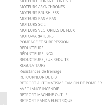
MOTEUR COURANT CONTINU
MOTEURS ASYNCHRONES
MOTEURS BRUSHLESS
MOTEURS PAS A PAS
MOTEURS SCIE
MOTEURS VECTORIELS DE FLUX
MOTO-VARIATEURS
POMPAGE ET SURPRESSION
REDUCTEURS
RÉDUCTEURS INOX
REDUCTEURS JEUX REDUITS
REGULATEURS
Résistances de freinage
RETOURNEUR DE BIB
RETROFIT AUTOMATISME CAMION DE POMPIER
AVEC LANCE INCENDIE
RETROFIT MACHINE OUTILS
ÉLECTROBROCHES –
RETROFIT PANDA ELECTRIQUE
TMPE BI-ARBRE – de