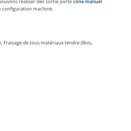
pouvons réaliser des sortie porte
cône manuel
e configuration machine.
, Fraisage de tous matériaux tendre (Bois,