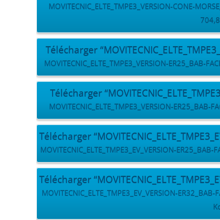
MOVITECNIC_ELTE_TMPE3_VERSION-CONE-MORSE_BA
704,8
Télécharger “MOVITECNIC_ELTE_TMPE3
MOVITECNIC_ELTE_TMPE3_VERSION-ER25_BAB-FACE-ET
Télécharger “MOVITECNIC_ELTE_TMPE
MOVITECNIC_ELTE_TMPE3_VERSION-ER25_BAB-FACE-
Télécharger “MOVITECNIC_ELTE_TMPE3_
MOVITECNIC_ELTE_TMPE3_EV_VERSION-ER25_BAB-FACE-
Télécharger “MOVITECNIC_ELTE_TMPE3_
MOVITECNIC_ELTE_TMPE3_EV_VERSION-ER32_BAB-FACE
K