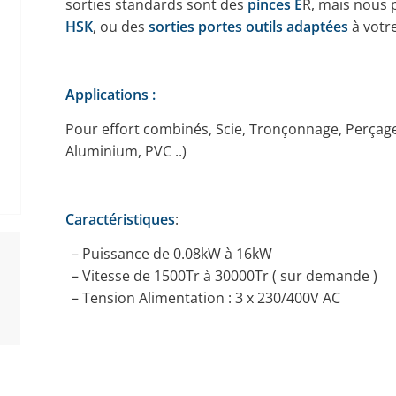
sorties standards sont des
pinces E
R, mais nous 
HSK
, ou des
sorties portes outils adaptées
à votr
Applications :
Pour effort combinés, Scie, Tronçonnage, Perçage
Aluminium, PVC ..)
Caractéristiques
:
– Puissance de 0.08kW à 16kW
– Vitesse de 1500Tr à 30000Tr ( sur demande )
– Tension Alimentation : 3 x 230/400V AC