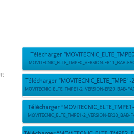
Télécharger “MOVITECNIC_ELTE_TMPE
MOVITECNIC_ELTE_TMPE0_VERSION-ER11_BAB-FACE-L
UR
Télécharger “MOVITECNIC_ELTE_TMPE1-
MOVITECNIC_ELTE_TMPE1-2_VERSION-ER20_BAB-FACE-E
Télécharger “MOVITECNIC_ELTE_TMPE1
MOVITECNIC_ELTE_TMPE1-2_VERSION-ER20_BAB-FACE
Télécharger “MOVITECNIC_ELTE_TMPE2_