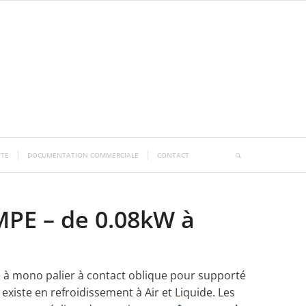
TE
DOCUMENTATION COMMERCIALE
CONTACT
PE – de 0.08kW à
 à mono palier à contact oblique pour supporté
 existe en refroidissement à Air et Liquide. Les