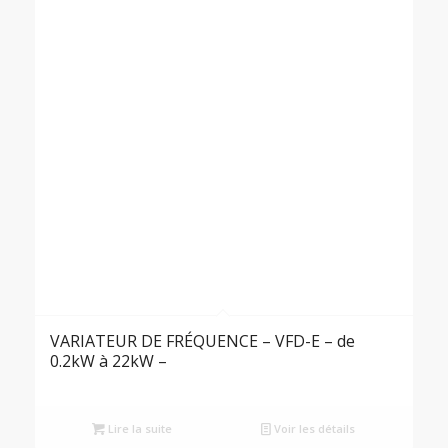
VARIATEUR DE FRÉQUENCE – VFD-E – de
0.2kW à 22kW –
Lire la suite
Voir les détails