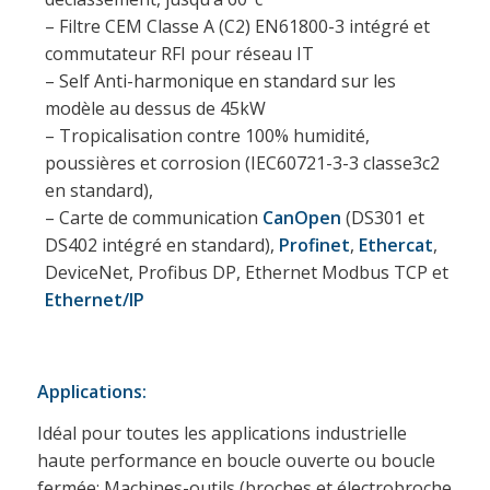
– Filtre CEM Classe A (C2) EN61800-3 intégré et
commutateur RFI pour réseau IT
– Self Anti-harmonique en standard sur les
modèle au dessus de 45kW
– Tropicalisation contre 100% humidité,
poussières et corrosion (IEC60721-3-3 classe3c2
en standard),
– Carte de communication
CanOpen
(DS301 et
DS402 intégré en standard),
Profinet
,
Ethercat
,
DeviceNet, Profibus DP, Ethernet Modbus TCP et
Ethernet/IP
Applications:
Idéal pour toutes les applications industrielle
haute performance en boucle ouverte ou boucle
fermée: Machines-outils (broches et électrobroche