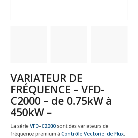
VARIATEUR DE
FRÉQUENCE – VFD-
C2000 – de 0.75kW à
450kW –
La série
VFD
–
C2000
sont des variateurs de
fréquence premium à
Contrôle Vectoriel de Flux
,