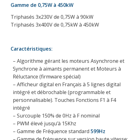
Gamme de 0,75W à 450kW
Triphasés 3x230V de 0,75W à 90kW
Triphasés 3x400V de 0,75kW à 450kW
Caractéristiques:
– Algorithme gérant les moteurs Asynchrone et
Synchrone à aimants permanent et Moteurs à
Réluctance (firmware spécial)
– Afficheur digital en Français à 5 lignes digital
intégré et débrochable (programmable et
personnalisable). Touches Fonctions F1 à F4
intégré
– Surcouple 150% de 0Hz à F nominal
– PWM élevé jusqu’à 15Khz
– Gamme de Fréquence standard
599Hz
– Gamme de fréquence sur version haute vitesse: