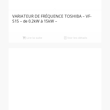
VARIATEUR DE FRÉQUENCE TOSHIBA – VF-
S15 – de 0.2kW à 15kW –
Lire la suite
Voir les détails