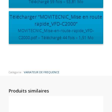
Téléchargé 59 fois – 53,81 Mo
Télécharger “MOVITECNIC_Mise en route
rapide_VFD-C2000”
MOVITECNIC_Mise-en-route-rapide_VFD-
C2000.pdf – Téléchargé 44 fois – 1,51 Mo
Catégorie :
VARIATEUR DE FREQUENCE
Produits similaires