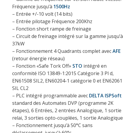
Fréquence jusqu’à
1500Hz
– Entrée +/-10 volt (14 bits)
– Entrée pilotage Fréquence 200Khz
– Fonction short rampe de freinage
– Circuit de freinage intégré sur la gamme jusqu’à
37kW
– Fonctionnement 4 Quadrants complet avec
AFE
(retour énergie réseau)
– Fonction «Safe Tork Off»
STO
intégré en
conformité ISO 13849-1:2015 Catégorie 3 Pl d,
EN61508 SIL2, EN60204-1 catégorie 0 et EN62061
SIL CL2
– PLC intégré programmable avec
DELTA ISPSoft
standard des Automates DVP (programme 2K
étapes), 6 Entrées, 2 entrées Analogique, 1 sortie
relai, 3 sorties opto-couplées, 1 sortie Analogique
– Fonctionnement jusqu’à 50°C sans
déclassement, jusqu’à 60°c