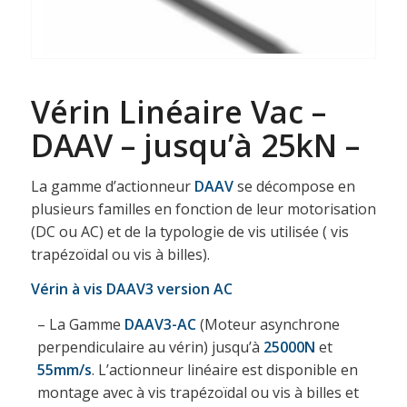
Vérin Linéaire Vac –
DAAV – jusqu’à 25kN –
La gamme d’actionneur
DAAV
se décompose en
plusieurs familles en fonction de leur motorisation
(DC ou AC) et de la typologie de vis utilisée ( vis
trapézoïdal ou vis à billes).
Vérin à vis DAAV3
version AC
– La Gamme
DAAV3-AC
(Moteur asynchrone
perpendiculaire au vérin) jusqu’à
25000N
et
55mm/s
. L’actionneur linéaire est disponible en
montage avec à vis trapézoïdal ou vis à billes et