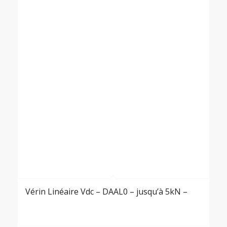
Vérin Linéaire Vdc – DAAL0 – jusqu’à 5kN –