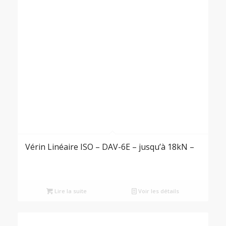
Vérin Linéaire ISO – DAV-6E – jusqu’à 18kN –
Lire la suite
Voir les détails