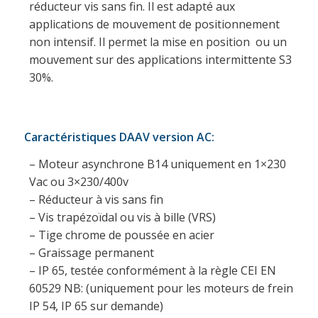
réducteur vis sans fin. Il est adapté aux
applications de mouvement de positionnement
non intensif. Il permet la mise en position ou un
mouvement sur des applications intermittente S3
30%.
Caractéristiques DAAV version AC:
– Moteur asynchrone B14 uniquement en 1×230
Vac ou 3×230/400v
– Réducteur à vis sans fin
– Vis trapézoïdal ou vis à bille (VRS)
– Tige chrome de poussée en acier
– Graissage permanent
– IP 65, testée conformément à la règle CEI EN
60529 NB: (uniquement pour les moteurs de frein
IP 54, IP 65 sur demande)