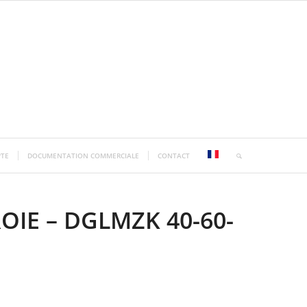
TE
DOCUMENTATION COMMERCIALE
CONTACT
OIE – DGLMZK 40-60-