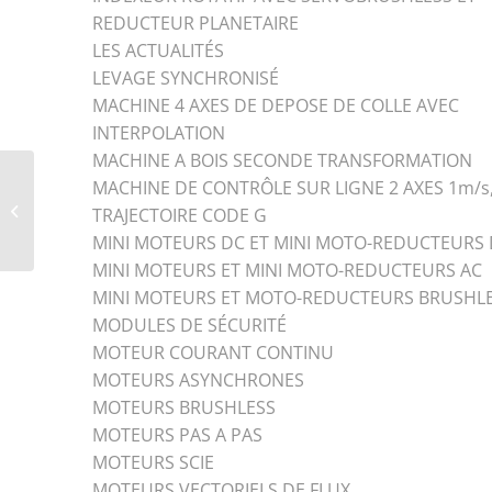
REDUCTEUR PLANETAIRE
LES ACTUALITÉS
LEVAGE SYNCHRONISÉ
MACHINE 4 AXES DE DEPOSE DE COLLE AVEC
INTERPOLATION
MACHINE A BOIS SECONDE TRANSFORMATION
MACHINE DE CONTRÔLE SUR LIGNE 2 AXES 1m/s
AUTOMATE
TRAJECTOIRE CODE G
PROGRAMMABLE DVP
MINI MOTEURS DC ET MINI MOTO-REDUCTEURS
MINI MOTEURS ET MINI MOTO-REDUCTEURS AC
MINI MOTEURS ET MOTO-REDUCTEURS BRUSHL
MODULES DE SÉCURITÉ
MOTEUR COURANT CONTINU
MOTEURS ASYNCHRONES
MOTEURS BRUSHLESS
MOTEURS PAS A PAS
MOTEURS SCIE
MOTEURS VECTORIELS DE FLUX