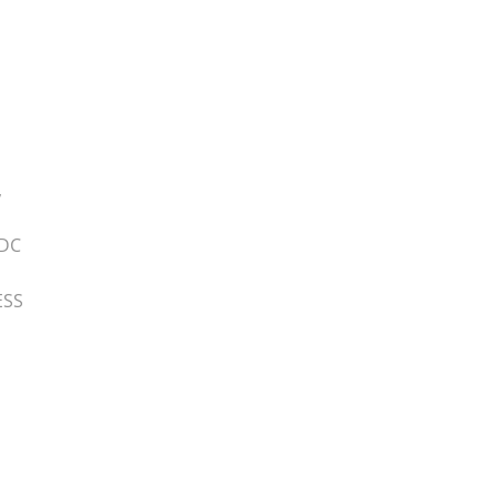
,
 DC
ESS