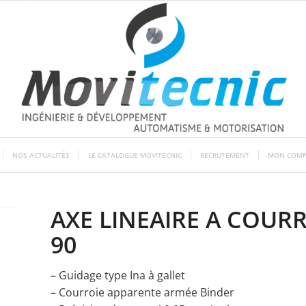
NOS ACTUALITÉS
LE CATALOGUE MOVITECNIC
RECRUTEMENT
MON COMP
AXE LINEAIRE A COURR
90
– Guidage type Ina à gallet
– Courroie apparente armée Binder