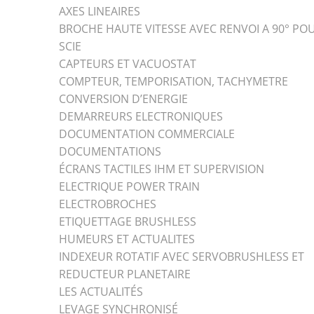
AXES LINEAIRES
BROCHE HAUTE VITESSE AVEC RENVOI A 90° PO
SCIE
CAPTEURS ET VACUOSTAT
COMPTEUR, TEMPORISATION, TACHYMETRE
CONVERSION D’ENERGIE
DEMARREURS ELECTRONIQUES
DOCUMENTATION COMMERCIALE
DOCUMENTATIONS
ÉCRANS TACTILES IHM ET SUPERVISION
ELECTRIQUE POWER TRAIN
ELECTROBROCHES
ETIQUETTAGE BRUSHLESS
HUMEURS ET ACTUALITES
INDEXEUR ROTATIF AVEC SERVOBRUSHLESS ET
REDUCTEUR PLANETAIRE
LES ACTUALITÉS
LEVAGE SYNCHRONISÉ