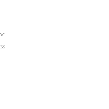
,
 DC
ESS