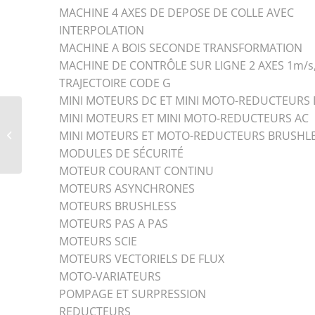
MACHINE 4 AXES DE DEPOSE DE COLLE AVEC
INTERPOLATION
MACHINE A BOIS SECONDE TRANSFORMATION
MACHINE DE CONTRÔLE SUR LIGNE 2 AXES 1m/s
TRAJECTOIRE CODE G
MINI MOTEURS DC ET MINI MOTO-REDUCTEURS
MINI MOTEURS ET MINI MOTO-REDUCTEURS AC
MOTEUR COUPLE
MINI MOTEURS ET MOTO-REDUCTEURS BRUSHL
BRUSHLESS MULTI
POLES
MODULES DE SÉCURITÉ
MOTEUR COURANT CONTINU
MOTEURS ASYNCHRONES
MOTEURS BRUSHLESS
MOTEURS PAS A PAS
MOTEURS SCIE
MOTEURS VECTORIELS DE FLUX
MOTO-VARIATEURS
POMPAGE ET SURPRESSION
REDUCTEURS