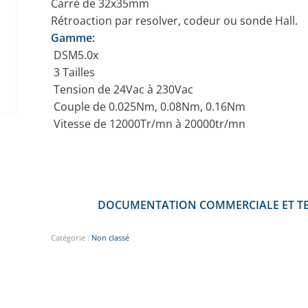
Carré de 32x35mm
Rétroaction par resolver, codeur ou sonde Hall.
Gamme:
 DSM5.0x
 3 Tailles
 Tension de 24Vac à 230Vac
 Couple de 0.025Nm, 0.08Nm, 0.16Nm
 Vitesse de 12000Tr/mn à 20000tr/mn
DOCUMENTATION COMMERCIALE ET T
Catégorie :
Non classé