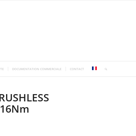
TE
DOCUMENTATION COMMERCIALE
CONTACT
RUSHLESS
,16Nm