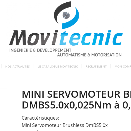
NOS ACTUALITÉS
LE CATALOGUE MOVITECNIC
RECRUTEMENT
MON COMP
MINI SERVOMOTEUR B
DMBS5.0x0,025Nm à 0
Caractéristiques:
Mini Servomoteur Brushless DmBS5.0x