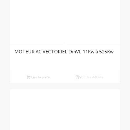
MOTEUR AC VECTORIEL DmVL 11Kw à 525Kw
Lire la suite
Voir les détails