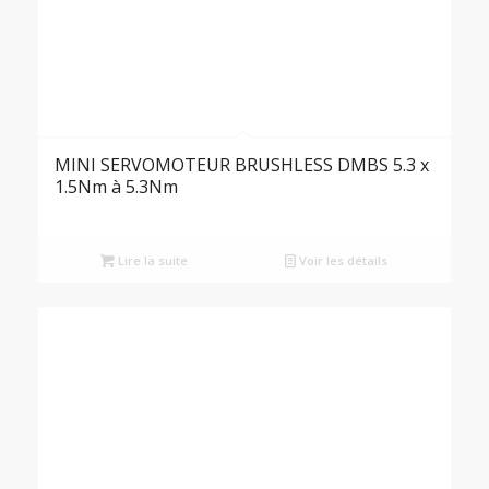
MINI SERVOMOTEUR BRUSHLESS DMBS 5.3 x
1.5Nm à 5.3Nm
Lire la suite
Voir les détails