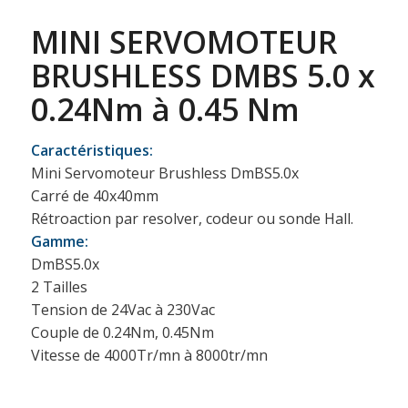
MINI SERVOMOTEUR
BRUSHLESS DMBS 5.0 x
0.24Nm à 0.45 Nm
Caractéristiques:
Mini Servomoteur Brushless DmBS5.0x
Carré de 40x40mm
Rétroaction par resolver, codeur ou sonde Hall.
Gamme:
DmBS5.0x
2 Tailles
Tension de 24Vac à 230Vac
Couple de 0.24Nm, 0.45Nm
Vitesse de 4000Tr/mn à 8000tr/mn