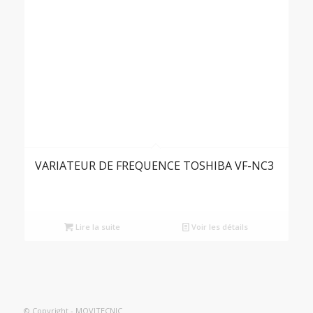
VARIATEUR DE FREQUENCE TOSHIBA VF-NC3
Lire la suite
Voir les détails
© Copyright - MOVITECNIC