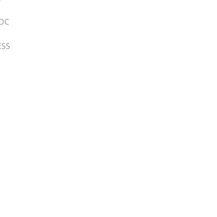
 DC
ESS