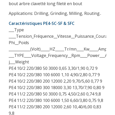
bout arbre clavetté long fileté en bout
Applications: Drilling, Grinding, Milling, Routing..
Caractéristiques PE4-SC-SF & SFC
___Type
____Tension_Fréquence__Vitesse__Puissance_Courant_
Phi__Poids
____________(Volt)_____HZ_____Tr/mn____Kw_____Amp____
___TYPE____Voltage_Frequency__Rpm____Power___Abso
j___Weight
PE4 10/2 220/380 50 3000 0,65 3,30/1,90 0,72 9
PE4 10/2 220/380 100 6000 1,10 4,90/2,80 0,77 9
PE4 10/2 220/380 200 12000 2,20 9,70/5,60 0,77 9
PE4 10/2 220/380 300 18000 3,30 13,70/7,90 0,80 9
PE4 11/2 220/380 50 3000 0,75 4,50/2,60 0,74 9,8
PE4 11/2 220/380 100 6000 1,50 6,60/3,80 0,75 9,8
PE4 11/2 220/380 200 12000 2,60 10,40/6,00 0,83
9,8