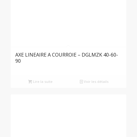
AXE LINEAIRE A COURROIE – DGLMZK 40-60-
90
Lire la suite
Voir les détails