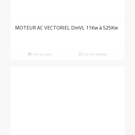
MOTEUR AC VECTORIEL DmVL 11Kw à 525Kw
Lire la suite
Voir les détails