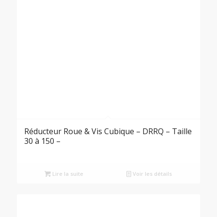
Réducteur Roue & Vis Cubique – DRRQ – Taille
30 à 150 –
Lire la suite
Voir les détails