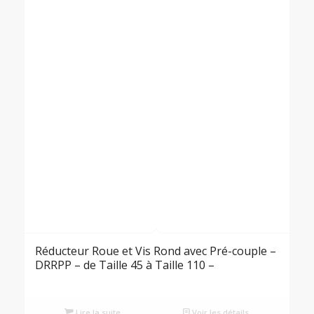
Réducteur Roue et Vis Rond avec Pré-couple –
DRRPP – de Taille 45 à Taille 110 –
Lire la suite
Voir les détails