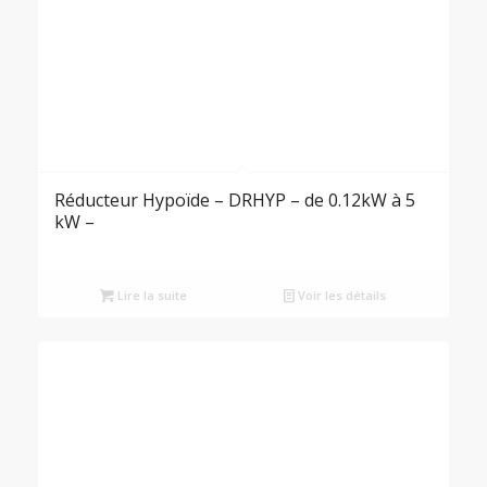
Réducteur Hypoïde – DRHYP – de 0.12kW à 5
kW –
Lire la suite
Voir les détails