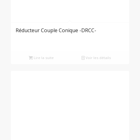
Réducteur Couple Conique -DRCC-
Lire la suite
Voir les détails