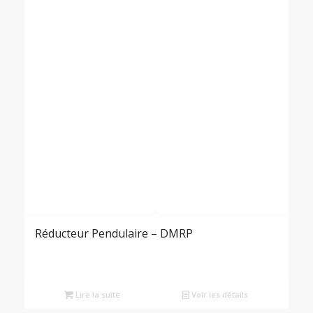
Réducteur Pendulaire – DMRP
Lire la suite
Voir les détails