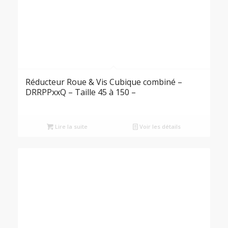
Réducteur Roue & Vis Cubique combiné –
DRRPPxxQ – Taille 45 à 150 –
Lire la suite
Voir les détails