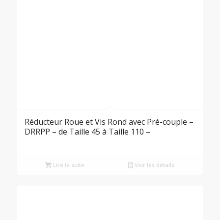
Réducteur Roue et Vis Rond avec Pré-couple –
DRRPP – de Taille 45 à Taille 110 –
Lire la suite
Voir les détails