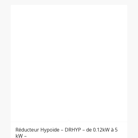
Réducteur Hypoïde – DRHYP – de 0.12kW à 5
kW –