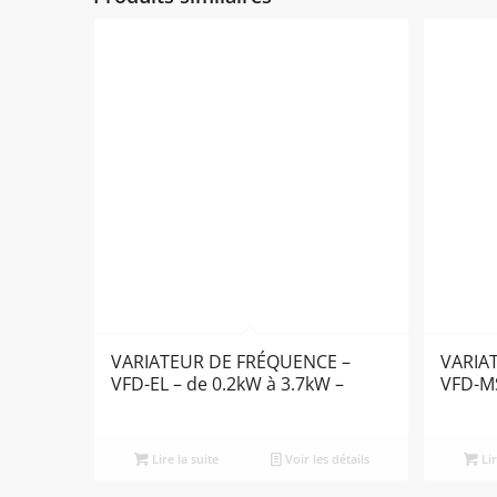
VARIATEUR DE FRÉQUENCE –
VARIA
VFD-EL – de 0.2kW à 3.7kW –
VFD-MS
Lire la suite
Voir les détails
Lir