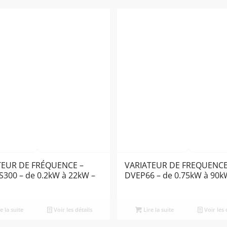
TEUR DE FRÉQUENCE –
VARIATEUR DE FREQUENCE 
300 – de 0.2kW à 22kW –
DVEP66 – de 0.75kW à 90k
e la suite
Voir les détails
Lire la suite
Voir les 