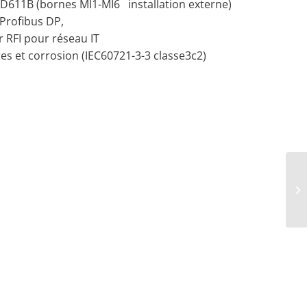
D611B (bornes MI1-MI6 installation externe)
Profibus DP,
r RFI pour réseau IT
es et corrosion (IEC60721-3-3 classe3c2)