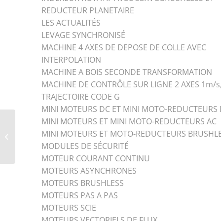
REDUCTEUR PLANETAIRE
LES ACTUALITÉS
LEVAGE SYNCHRONISÉ
MACHINE 4 AXES DE DEPOSE DE COLLE AVEC
INTERPOLATION
MACHINE A BOIS SECONDE TRANSFORMATION
MACHINE DE CONTRÔLE SUR LIGNE 2 AXES 1m/s
TRAJECTOIRE CODE G
MINI MOTEURS DC ET MINI MOTO-REDUCTEURS
MINI MOTEURS ET MINI MOTO-REDUCTEURS AC
VARIATEUR DE
FRÉQUENCE – VFD-
MINI MOTEURS ET MOTO-REDUCTEURS BRUSHL
ME300 – de 0.2kW à
MODULES DE SÉCURITÉ
7.5kW –
MOTEUR COURANT CONTINU
MOTEURS ASYNCHRONES
MOTEURS BRUSHLESS
MOTEURS PAS A PAS
MOTEURS SCIE
MOTEURS VECTORIELS DE FLUX