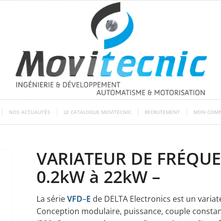
NOS ACTUALITÉS
LE CATALOGUE MOVITECNIC
RECRUTEMENT
MON COMP
VARIATEUR DE FRÉQUEN
0.2kW à 22kW –
La série
VFD
–
E
de DELTA Electronics est un variat
Conception modulaire, puissance, couple constan