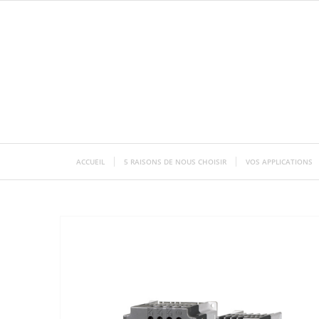
ACCUEIL
5 RAISONS DE NOUS CHOISIR
VOS APPLICATIONS