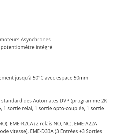
es moteurs Asynchrones
e, potentiomètre intégré
nnement jusqu’à 50°C avec espace 50mm
standard des Automates DVP (programme 2K
 1 sortie relai, 1 sortie opto-couplée, 1 sortie
 NO), EME-R2CA (2 relais NO, NC), EME-A22A
de vitesse), EME-D33A (3 Entrées +3 Sorties