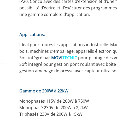
IP20. Conçu avec des cartes d’extension et d’une f
possibilité d’écrire et d’exécuter des programmes 
une gamme complète d’application.
Applications:
Idéal pour toutes les applications industrielle: M
bois, machines d’emballage, appareils électroniq
Soft intégré par
MOVI
TECNIC
pour pilotage des vé
Soft intégré pour gestion pont roulant avec boite 
gestion amenage de presse avec capteur ultra-so
Gamme de 200W à 22kW
Monophasés 115V de 200W à 750W
Monophasé 230V de 200W à 2,2kW
Triphasés 230V de 200W à 15kW