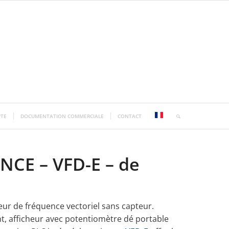
TE
DOCUMENTATION COMMERCIALE
CONTACT
CE – VFD-E – de
eur de fréquence vectoriel sans capteur.
t, afficheur avec potentiomètre dé portable